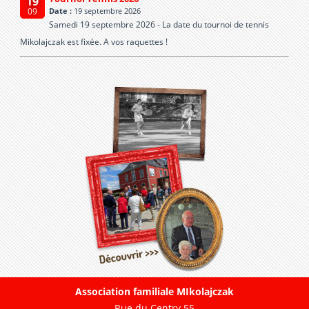
19
Date :
19 septembre 2026
09
Samedi 19 septembre 2026 - La date du tournoi de tennis
Mikolajczak est fixée. A vos raquettes !
Association familiale MIkolajczak
Rue du Centry 55