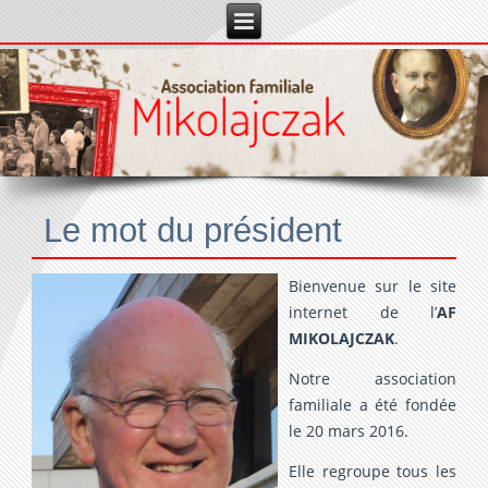
Le mot du président
Bienvenue sur le site
internet de l’
AF
MIKOLAJCZAK
.
Notre association
familiale a été fondée
le 20 mars 2016.
Elle regroupe tous les