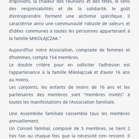
d’opinions, la chaleur des réunions et des fêtes, le sens
des responsabilités et de la solidarité, le goût
d’entreprendre forment une alchimie spécifique. Il
caractérise ainsi une communauté robuste de valeurs et
d’idées communes à toutes les personnes appartenant à
la famille MIKOLAJCZAK.”
Aujourd’hui notre Association, composée de femmes et
d’hommes, compte 154 membres.
Le double critère pour en solliciter l’adhésion est
l’appartenance à la famille Mikolajczak et d’avoir 16 ans
au moins.
Les conjoints, les enfants de moins de 16 ans et les
partenaires des membres sont “membres invités” à
toutes les manifestations de l’Association familiale.
Une Assemblée familiale rassemble tous les membres
annuellement.
Un Conseil familial, composé de 5 membres, se tient 2
fois l’an ou chaque fois que la nécessité s’en ressent. Il