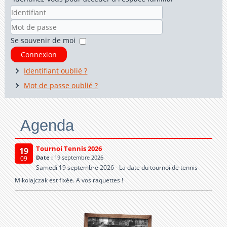
Identifiant
Mot
Se souvenir de moi
de
Connexion
passe
Identifiant oublié ?
Mot de passe oublié ?
Agenda
Tournoi Tennis 2026
19
Date :
19 septembre 2026
09
Samedi 19 septembre 2026 - La date du tournoi de tennis
Mikolajczak est fixée. A vos raquettes !