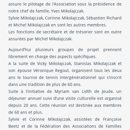
assure le pilotage de l’Association sous la présidence de
notre chef de famille, Yves Mikolajczak.
Sylvie Mikolajczak, Corinne Mikolajczak, Sébastien Richard
et Michel Mikolajczak en sont les autres membres.
Les fonctions de secrétaire et de trésorier sont en outre
assurées par Michel Mikolajczak.
Aujourd’hui plusieurs groupes de projet prennent
librement en charge des aspects spécifiques.
A la suite de Vicky Mikolajczak, Stanislas Mikolajczak et
son épouse Véronique Regout, organisent tous les deux
ans le tournoi de tennis intergénérationnel qui s’inscrit
dans une tradition de plus de 60 ans.
Suite à l’initiative de Myriam van Lidth de Jeude, un
déjeuner annuel suivi d’une visite culturelle est organisé
depuis 20 ans. Cette réunion est destinée aux membres
de 60 ans et plus.
Sylvie et Corinne Mikolajczak, assistées de Françoise
Beetz et de la Fédération des Associations de Familles