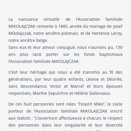
La naissance virtuelle de l’Association familiale
MIKOLAJCZAK remonte à 1885, année du mariage de Josef
Mikolajczak, notre ancêtre polonais, et de Hortense Leroy,
notre ancêtre belge.
Sans eux et leur amour conjugué, nous n’aurions pu, 130
ans plus tard, porter sur les fonds baptismaux
l’Association familiale MIKOLAJCZAK.
C’est leur héritage qui nous a été transmis au fil des
générations, par leur quatre enfants, Léonie et Désirée,
sans descendance, Victor et Marcel et leurs épouses
respectives, Marthe Sepulchre et Hélène Golenvaux.
De ces huit personnes sont nées “l’esprit Miko”, le socle
porteur de l’Association familiale MIKOLAJCZAK inscrit
aux statuts : “L’ouverture affectueuse à chacun, le respect
des personnes dans leur singularité et leur diversité